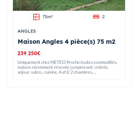
75m²
2
ANGLES
Maison Angles 4 pièce(s) 75 m2
239 250€
Uniquement chez METEO Proche toutes commodités,
maison récemment rénovée comprenant : entrée,
séjour, salon,, cuisine, A et E 2 chambres,...