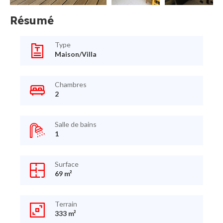
Résumé
Type
Maison/Villa
Chambres
2
Salle de bains
1
Surface
69 m²
Terrain
333 m²