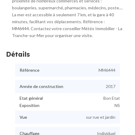
proximité de nombreux commerces et services :
boulangeries, supermarché, pharmacies, médecins, poste....
La mer est accessible à seulement 7 km, et la gare à 40
minutes, facilitant vos déplacements. Référence :
MM6444. Contactez votre conseiller Météo Immobilier - La
Tranche-sur-Mer pour organiser une visite.
Détails
Référence
MM6444
Année de construction
2017
Etat général
Bon Etat
Exposition
NS
Vue
sur rue et jardin
Chauffage
Individuel