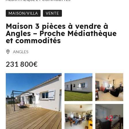
MAISON/VILLA
VENTE
Maison 3 pièces à vendre à
Angles – Proche Médiathèque
et commodités
ANGLES
231 800€
+2