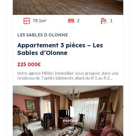
79.1m²
2
1
LES SABLES D OLONNE
Appartement 3 pièces – Les
Sables d’Olonne
225 000€
Votre agence Météo Immobilier vous propose ,dans une
résidence de 7 petits bâtiments allant du R 1 au R 2...