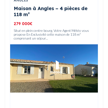
ANGLES
Maison à Angles – 4 pièces de
118 m²
279 000€
Situé en plein centre bourg, Votre Agent Météo vous
propose En Exclusivité cette maison de 118 m²
comprenant un séjour...