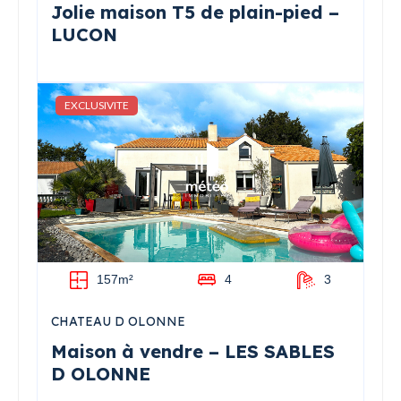
Jolie maison T5 de plain-pied –
LUCON
EXCLUSIVITE
157m²
4
3
CHATEAU D OLONNE
Maison à vendre – LES SABLES
D OLONNE