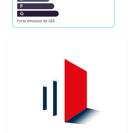
F
G
Forte émission de GES