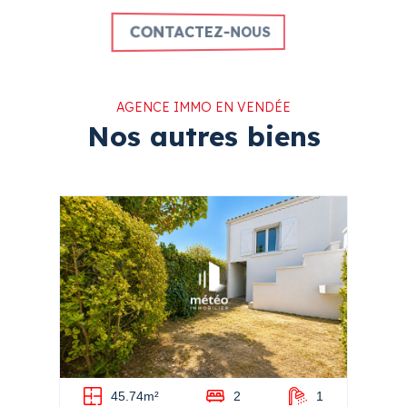
CONTACTEZ-NOUS
AGENCE IMMO EN VENDÉE
Nos autres biens
2
45.74m²
2
1