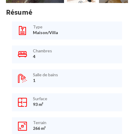
Résumé
Type
Maison/Villa
Chambres
4
Salle de bains
1
Surface
93 m²
Terrain
266 m²