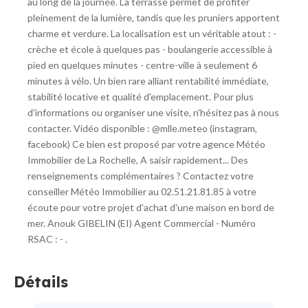
au long de la journée. La terrasse permet de profiter
pleinement de la lumière, tandis que les pruniers apportent
charme et verdure. La localisation est un véritable atout : -
crèche et école à quelques pas - boulangerie accessible à
pied en quelques minutes - centre-ville à seulement 6
minutes à vélo. Un bien rare alliant rentabilité immédiate,
stabilité locative et qualité d'emplacement. Pour plus
d'informations ou organiser une visite, n'hésitez pas à nous
contacter. Vidéo disponible : @mlle.meteo (instagram,
facebook) Ce bien est proposé par votre agence Météo
Immobilier de La Rochelle, A saisir rapidement... Des
renseignements complémentaires ? Contactez votre
conseiller Météo Immobilier au 02.51.21.81.85 à votre
écoute pour votre projet d'achat d'une maison en bord de
mer. Anouk GIBELIN (EI) Agent Commercial - Numéro
RSAC : - .
Détails