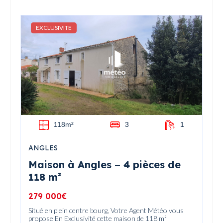
EXCLUSIVITE
118m²
3
1
ANGLES
Maison à Angles – 4 pièces de
118 m²
279 000€
Situé en plein centre bourg, Votre Agent Météo vous
propose En Exclusivité cette maison de 118 m²