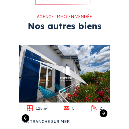
AGENCE IMMO EN VENDÉE
Nos autres biens
1
125m²
5
2
LA TRANCHE SUR MER
ANGLE