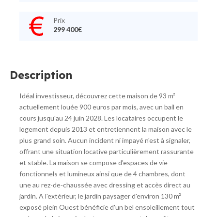
Prix
299 400€
Description
Idéal investisseur, découvrez cette maison de 93 m²
actuellement louée 900 euros par mois, avec un bail en
cours jusqu'au 24 juin 2028. Les locataires occupent le
logement depuis 2013 et entretiennent la maison avec le
plus grand soin. Aucun incident ni impayé n'est à signaler,
offrant une situation locative particulièrement rassurante
et stable. La maison se compose d'espaces de vie
fonctionnels et lumineux ainsi que de 4 chambres, dont
une au rez-de-chaussée avec dressing et accès direct au
jardin. A l'extérieur, le jardin paysager d'environ 130 m²
exposé plein Ouest bénéficie d'un bel ensoleillement tout