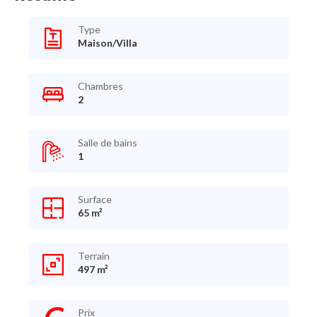
Type
Maison/Villa
Chambres
2
Salle de bains
1
Surface
65 m²
Terrain
497 m²
Prix