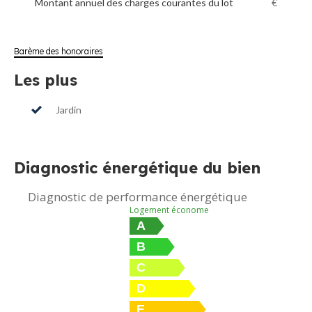
Montant annuel des charges courantes du lot
€
Barème des honoraires
Les plus
Jardin
Diagnostic énergétique du bien
Diagnostic de performance énergétique
Logement économe
A
B
C
D
E