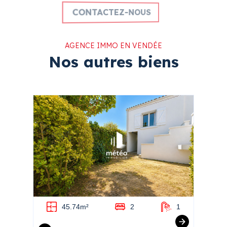
CONTACTEZ-NOUS
AGENCE IMMO EN VENDÉE
Nos autres biens
2
45.74m²
2
1