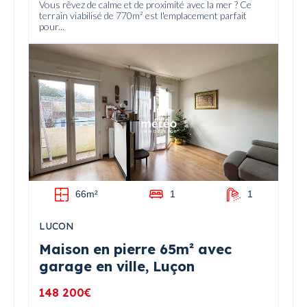
Vous rêvez de calme et de proximité avec la mer ? Ce
terrain viabilisé de 770m² est l'emplacement parfait
pour...
66m²
1
1
LUCON
Maison en pierre 65m² avec
garage en ville, Luçon
148 200€