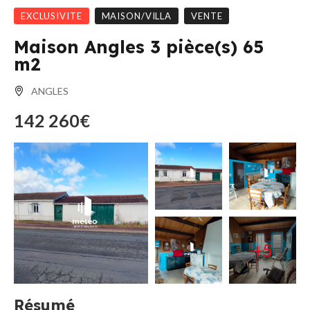
EXCLUSIVITE
MAISON/VILLA
VENTE
Maison Angles 3 pièce(s) 65
m2
ANGLES
142 260€
+5
Résumé