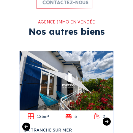
CONTACTEZ-NOUS
AGENCE IMMO EN VENDÉE
Nos autres biens
1
125m²
5
2
LA TRANCHE SUR MER
ANGLE