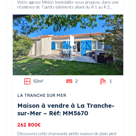
Votre agence Météo Immobilier vous propose ,dans une
résidence de 7 petits bâtiments allant du R 1 au R 2...
52m²
2
1
LA TRANCHE SUR MER
Maison à vendre à La Tranche-
sur-Mer – Réf: MM5670
262 800€
Découvrez cette charmante petite maison de plain pied