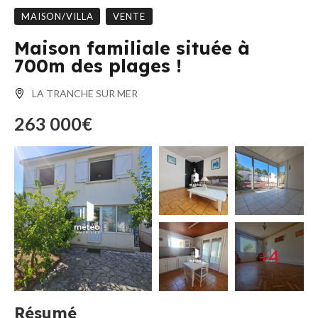
MAISON/VILLA
VENTE
Maison familiale située à
700m des plages !
LA TRANCHE SUR MER
263 000€
+4
Résumé