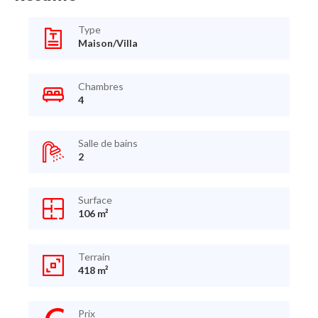
Type
Maison/Villa
Chambres
4
Salle de bains
2
Surface
106 m²
Terrain
418 m²
Prix