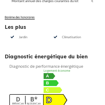
Montant annuel des charges courantes du lot
€
Barème des honoraires
Les plus
Jardin
Climatisation
Diagnostic énergétique du bien
Diagnostic de performance énergétique
Logement économe
A
B
C
D
B*
D
KWh/m².an
kg CO2/m².an