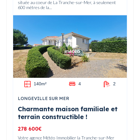
située au coeur de La Tranche-sur-Mer, à seulement
600 mètres de la...
140m²
4
2
LONGEVILLE SUR MER
Charmante maison familiale et
terrain constructible !
278 600€
Votre agence Météo Immobilier la Tranche-sur-Mer