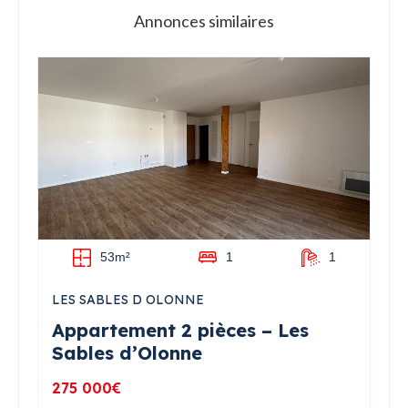
Annonces similaires
53m²
1
1
LES SABLES D OLONNE
Appartement 2 pièces – Les
Sables d’Olonne
275 000€