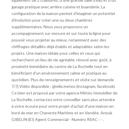
également de 2 chambres, d'une grande salle d'eau et d'un
garage pratique avec arrière cuisine et buanderie. La
configuration de la maison permet d'imaginer un potentiel
d'évolution pour créer une ou deux chambres
supplémentaires. Nous vous proposons un
accompagnement sur-mesure et sur toute la ligne pour
pouvoir vous projeter au mieux, notamment avec des
chiffrages détaillés déjà établis et adaptables selon les
projets. Une maison idéale pour celles et ceux qui
recherchent un lieu de vie agréable, rénové avec goût, à
proximité immédiate du centre de La Rochelle tout en
bénéficiant d'un environnement calme et pratique au
quotidien. Plus de renseignements et visite sur demande
7/7j Vidéo disponible : @mlle.meteo (instagram, facebook)
Ce bien est proposé par votre agence Météo Immobilier de
La Rochelle, contactez votre conseiller sans plus attendre
à votre écoute pour votre projet d'achat d'une maison en
bord de mer en Charente Maritime et en Vendée. Anouk
GIBELIN (EI) Agent Commercial - Numéro RSAC : - .