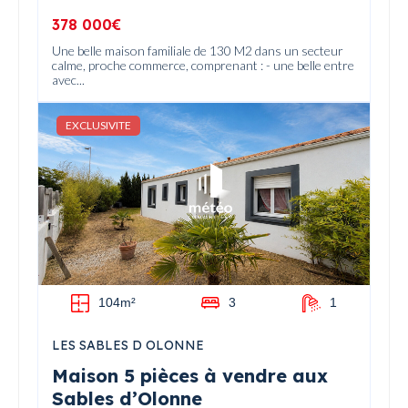
378 000€
Une belle maison familiale de 130 M2 dans un secteur
calme, proche commerce, comprenant : - une belle entre
avec...
EXCLUSIVITE
104m²
3
1
LES SABLES D OLONNE
Maison 5 pièces à vendre aux
Sables d’Olonne