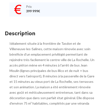
Prix
399 999€
Description
Idéalement située à la frontière de Tasdon et de
Villeneuve-les-Salines, cette maison rénovée avec soin
bénéficie d'un emplacement privilégié permettant de
rejoindre très facilement le centre-ville de La Rochelle. Un
accès piéton mène en 4 minutes à l'arrêt de bus Jean
Moulin (lignes principales de bus illico et de nuit + bus
direct vers l'aéroport), 8 minutes à la passerelle de la Gare
et 15 minutes au vieux port de La Rochelle, ses terrasses
et son animation. La maison a été entièrement rénovée
avec goût et méticuleusement entretenue, tant dans sa
décoration que dans son parfait état général. Elle dispose
d'environ 75 m² habitables, complétés par une véranda