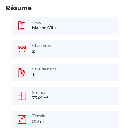
Résumé
Type
Maison/Villa
Chambres
2
Salle de bains
1
Surface
75.69 m²
Terrain
317 m²