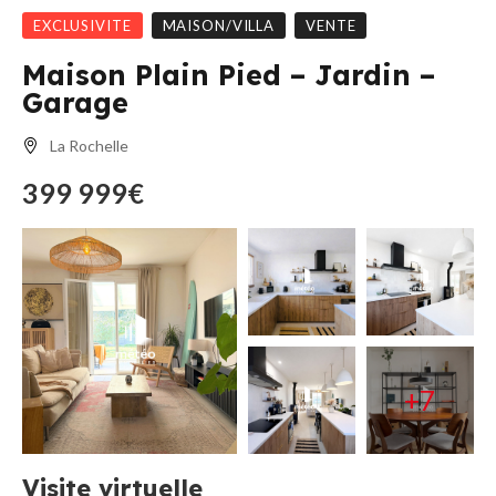
EXCLUSIVITE
MAISON/VILLA
VENTE
Maison Plain Pied – Jardin –
Garage
La Rochelle
399 999€
+7
Visite virtuelle