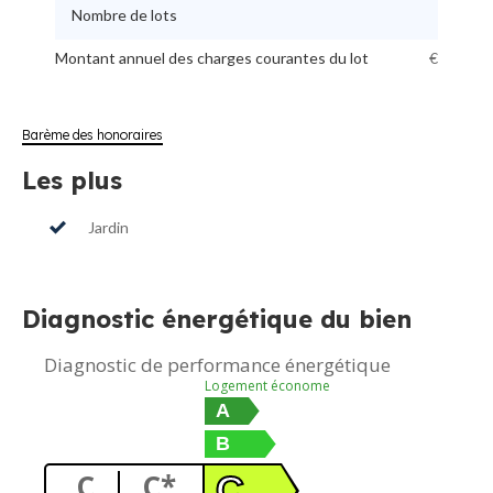
Nombre de lots
Montant annuel des charges courantes du lot
€
Barème des honoraires
Les plus
Jardin
Diagnostic énergétique du bien
Diagnostic de performance énergétique
Logement économe
A
B
C
C*
C