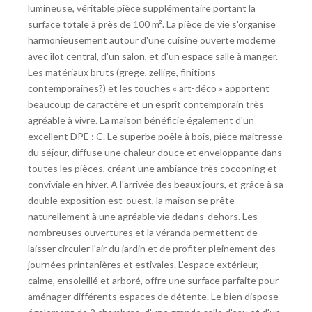
lumineuse, véritable pièce supplémentaire portant la
surface totale à près de 100 m². La pièce de vie s'organise
harmonieusement autour d'une cuisine ouverte moderne
avec îlot central, d'un salon, et d'un espace salle à manger.
Les matériaux bruts (grege, zellige, finitions
contemporaines?) et les touches « art-déco » apportent
beaucoup de caractère et un esprit contemporain très
agréable à vivre. La maison bénéficie également d'un
excellent DPE : C. Le superbe poêle à bois, pièce maitresse
du séjour, diffuse une chaleur douce et enveloppante dans
toutes les pièces, créant une ambiance très cocooning et
conviviale en hiver. A l'arrivée des beaux jours, et grâce à sa
double exposition est-ouest, la maison se prête
naturellement à une agréable vie dedans-dehors. Les
nombreuses ouvertures et la véranda permettent de
laisser circuler l'air du jardin et de profiter pleinement des
journées printanières et estivales. L'espace extérieur,
calme, ensoleillé et arboré, offre une surface parfaite pour
aménager différents espaces de détente. Le bien dispose