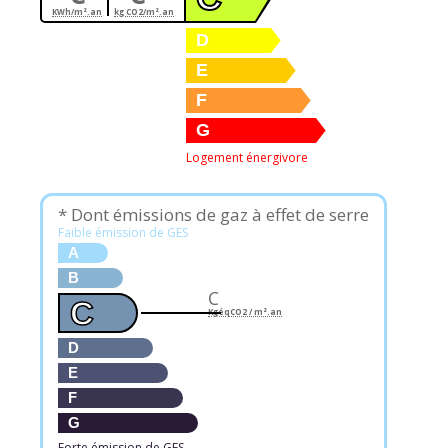
KWh/m².an
kg CO2/m².an
D
E
F
G
Logement énergivore
* Dont émissions de gaz à effet de serre
Faible émission de GES
A
B
C
C
KgéqCO2 / m².an
D
E
F
G
Forte émission de GES