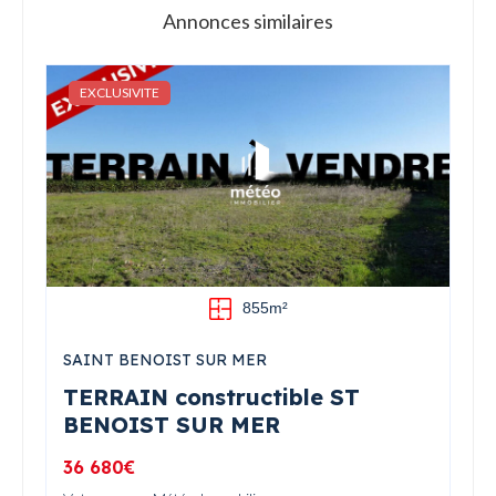
Annonces similaires
EXCLUSIVITE
855m²
SAINT BENOIST SUR MER
TERRAIN constructible ST
BENOIST SUR MER
36 680€