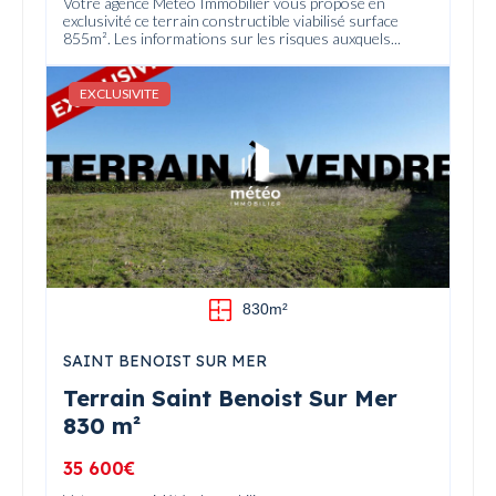
Votre agence Météo Immobilier vous propose en
exclusivité ce terrain constructible viabilisé surface
855m². Les informations sur les risques auxquels...
EXCLUSIVITE
830m²
SAINT BENOIST SUR MER
Terrain Saint Benoist Sur Mer
830 m²
35 600€