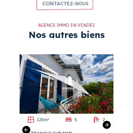
CONTACTEZ-NOUS
AGENCE IMMO EN VENDÉE
Nos autres biens
1
125m²
5
2