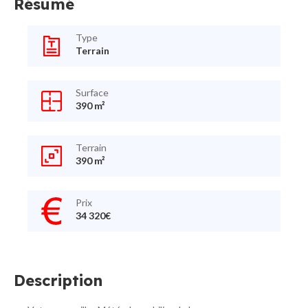
Résumé
Type
Terrain
Surface
390 m²
Terrain
390 m²
Prix
34 320€
Description