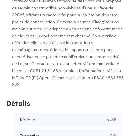
Votre conseiller Météo Immobilier de Luçon vous propose
ce terrain constructible non viabilisé d'une surface de
390m², offrant un cadre idéal pour la réalisation de votre
projet de construction. Ce terrain permet d'imaginer une
maison sur mesure, adaptée à vos besoins et à votre mode
de vie, dans un environnement recherché. Sa superficie
offre de belles possibilités d'implantation et
d'aménagement extérieur. Une opportunité rare pour
concrétiser votre projet immobilier dans un secteur prisé
de Luçon. Contactez votre conseiller Météo Immobilier de
Luçon au 02 51 21 81 85 pour plus d'informations. Mélissa
MEUNIER (EI) Agent Commercial - Numéro RSAC : 533 883
823 - .
Détails
Référence
5738
Exposition
EO