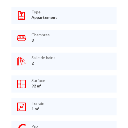
Type
Appartement
Chambres
3
Salle de bains
2
Surface
92 m²
Terrain
1 m²
Prix