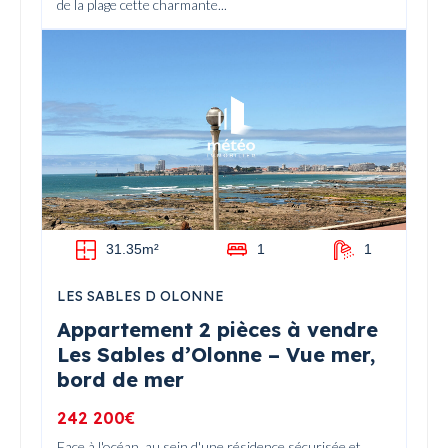
de la plage cette charmante...
31.35m²
1
1
LES SABLES D OLONNE
Appartement 2 pièces à vendre
Les Sables d’Olonne – Vue mer,
bord de mer
242 200€
Face à l'océan, au sein d'une résidence sécurisée et