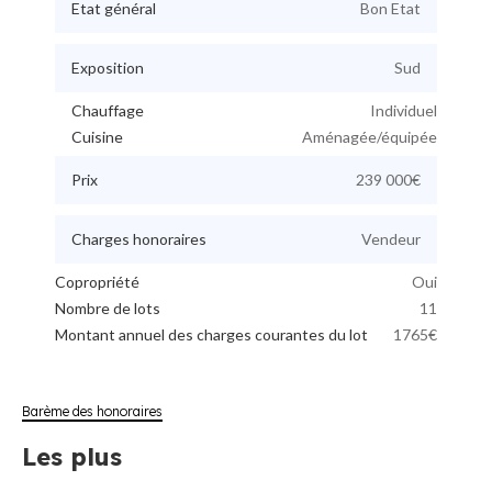
Etat général
Bon Etat
Exposition
Sud
Chauffage
Individuel
Cuisine
Aménagée/équipée
Prix
239 000€
Charges honoraires
Vendeur
Copropriété
Oui
Nombre de lots
11
Montant annuel des charges courantes du lot
1765€
Barème des honoraires
Les plus