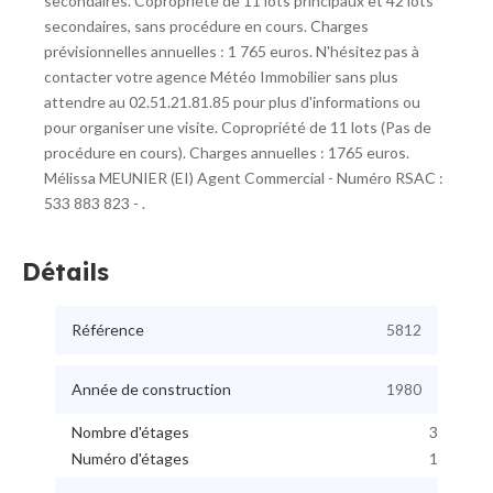
secondaires. Copropriété de 11 lots principaux et 42 lots
secondaires, sans procédure en cours. Charges
prévisionnelles annuelles : 1 765 euros. N'hésitez pas à
contacter votre agence Météo Immobilier sans plus
attendre au 02.51.21.81.85 pour plus d'informations ou
pour organiser une visite. Copropriété de 11 lots (Pas de
procédure en cours). Charges annuelles : 1765 euros.
Mélissa MEUNIER (EI) Agent Commercial - Numéro RSAC :
533 883 823 - .
Détails
Référence
5812
Année de construction
1980
Nombre d'étages
3
Numéro d'étages
1