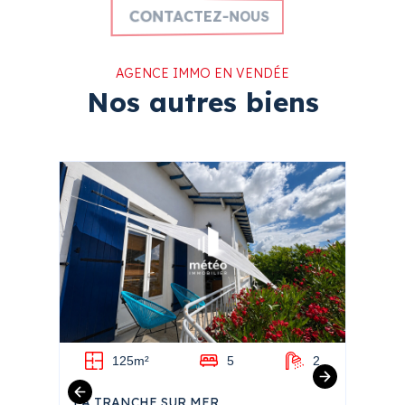
CONTACTEZ-NOUS
AGENCE IMMO EN VENDÉE
Nos autres biens
1
125m²
5
2
LA TRANCHE SUR MER
ANGLE