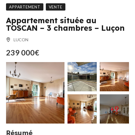
APPARTEMENT
VENTE
Appartement située au
TOSCAN – 3 chambres – Luçon
LUCON
239 000€
+9
Résumé