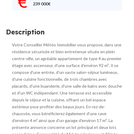
239 000€
Description
Votre Conseiller Météo Immobilier vous propose, dans une
résidence sécurisée et bien entretenue située en plein
centre-ville, un agréable appartement de type 4 au premier
étage avec ascenseur, d'une surface d'environ 92 m². Il se
compose d'une entrée, d'un vaste salon-séjour lumineux,
d'une cuisine fonctionnelle, de trois chambres avec
placards, d'une buanderie, d'une salle de bains avec douche
et d'un WC indépendant. Une terrasse est accessible
depuis le séjour et la cuisine, offrant un bel espace
extérieur pour profiter des beaux jours. En rez-de-
chaussée, vous bénéficierez également d'une cave
d'environ 4 m² ainsi que d'un garage d'environ 17 m². La
présente annonce concerne un lot principal et deux lots