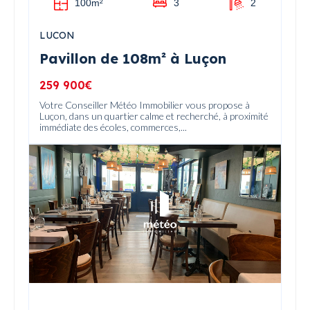
100m²
3
2
LUCON
Pavillon de 108m² à Luçon
259 900€
Votre Conseiller Météo Immobilier vous propose à
Luçon, dans un quartier calme et recherché, à proximité
immédiate des écoles, commerces,...