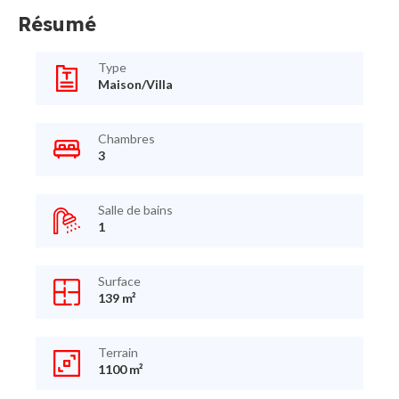
Résumé
Type
Maison/Villa
Chambres
3
Salle de bains
1
Surface
139 m²
Terrain
1100 m²