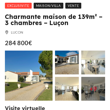
EXCLUSIVITE
MAISON/VILLA
VENTE
Charmante maison de 139m² –
3 chambres – Luçon
LUCON
284 800€
+9
Visite virtuelle