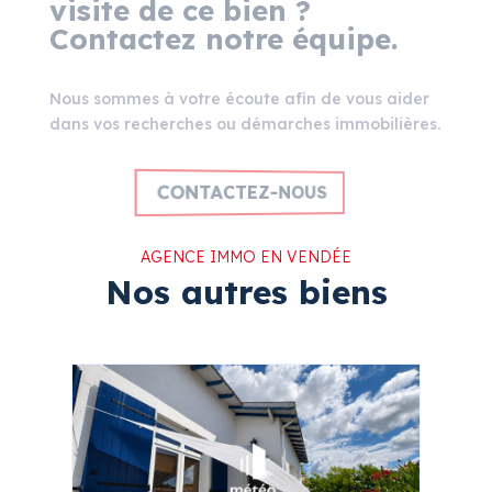
visite de ce bien ?
Contactez notre équipe.
Nous sommes à votre écoute afin de vous aider
dans vos recherches ou démarches immobilières.
CONTACTEZ-NOUS
AGENCE IMMO EN VENDÉE
Nos autres biens