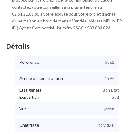
proposé par votre agence Météo Immobilier de Luçon,
contactez votre conseiller sans plus attendre au
02.51.21.81.85 à votre écoute pour votre projet d'achat
d'une maison en bord de mer en Vendée. Mélissa MEUNIER
(EI) Agent Commercial - Numéro RSAC : 533 883 823 - .
Détails
Référence
5862
Année de construction
1994
Etat général
Bon Etat
Exposition
Sud
Vue
jardin
Chauffage
Individuel