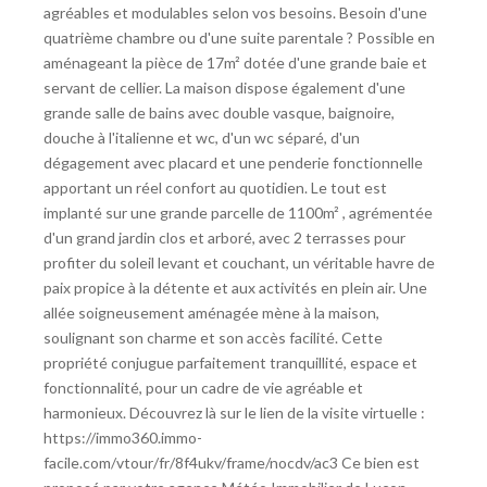
agréables et modulables selon vos besoins. Besoin d'une
quatrième chambre ou d'une suite parentale ? Possible en
aménageant la pièce de 17m² dotée d'une grande baie et
servant de cellier. La maison dispose également d'une
grande salle de bains avec double vasque, baignoire,
douche à l'italienne et wc, d'un wc séparé, d'un
dégagement avec placard et une penderie fonctionnelle
apportant un réel confort au quotidien. Le tout est
implanté sur une grande parcelle de 1100m² , agrémentée
d'un grand jardin clos et arboré, avec 2 terrasses pour
profiter du soleil levant et couchant, un véritable havre de
paix propice à la détente et aux activités en plein air. Une
allée soigneusement aménagée mène à la maison,
soulignant son charme et son accès facilité. Cette
propriété conjugue parfaitement tranquillité, espace et
fonctionnalité, pour un cadre de vie agréable et
harmonieux. Découvrez là sur le lien de la visite virtuelle :
https://immo360.immo-
facile.com/vtour/fr/8f4ukv/frame/nocdv/ac3 Ce bien est