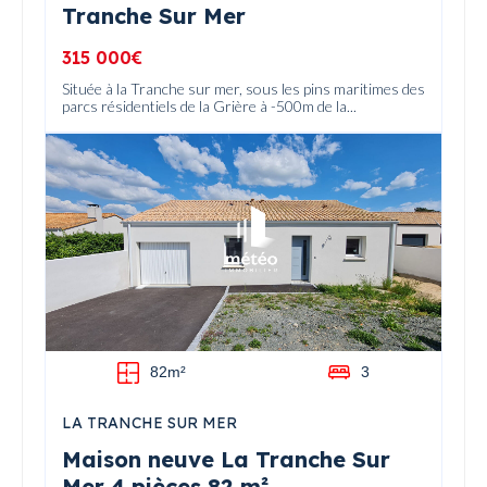
Tranche Sur Mer
315 000€
Située à la Tranche sur mer, sous les pins maritimes des
parcs résidentiels de la Grière à -500m de la...
82m²
3
LA TRANCHE SUR MER
Maison neuve La Tranche Sur
Mer 4 pièces 82 m²