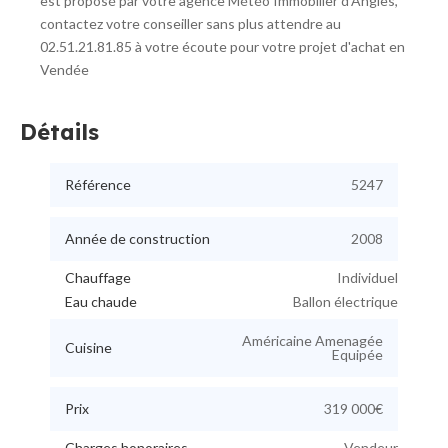
est proposé par votre agence Météo Immobilier d'Angles,
contactez votre conseiller sans plus attendre au
02.51.21.81.85 à votre écoute pour votre projet d'achat en
Vendée
Détails
Référence
5247
Année de construction
2008
Chauffage
Individuel
Eau chaude
Ballon électrique
Américaine Amenagée
Cuisine
Equipée
Prix
319 000€
Charges honoraires
Vendeur