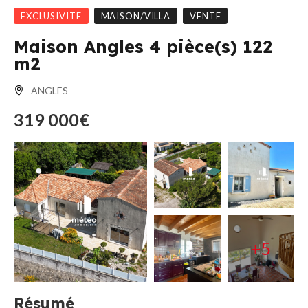
EXCLUSIVITE
MAISON/VILLA
VENTE
Maison Angles 4 pièce(s) 122
m2
ANGLES
319 000€
+5
Résumé