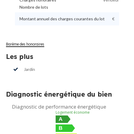
Nombre de lots
Montant annuel des charges courantes du lot
€
Barème des honoraires
Les plus
Jardin
Diagnostic énergétique du bien
Diagnostic de performance énergétique
Logement économe
A
B