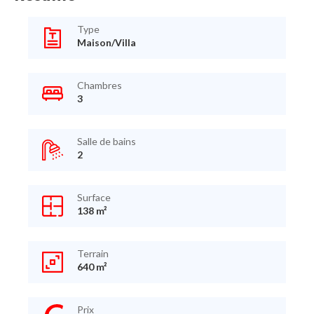
Type
Maison/Villa
Chambres
3
Salle de bains
2
Surface
138 m²
Terrain
640 m²
Prix