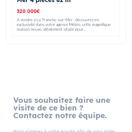
320 000€
A vendre à La Tranche-sur-Mer : découvrez en
exclusivité dans votre agence Météo, cette magnifique
maison neuve, idéalement située pour...
Vous souhaitez faire une
visite de ce bien ?
Contactez notre équipe.
Nous sommes à votre écoute afin de vous aider